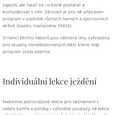
zajezdí, ale naučí se i o koně postarat a
komunikovat s ním. Zároveň je pro ně připraven
program v podobě různých herních a sportovních
aktivit (bazén, trampolína, hřiště).
V rámci těchto táborů jsou některé dny vyhrazeny
pro skupiny hendikepovaných dětí, které mají
program zcela zdarma.
Individuální lekce ježdění
Nabízíme jednorázové lekce pro seznámení s
našimi koňmi a poníky, i výhodné poukazy na lekce