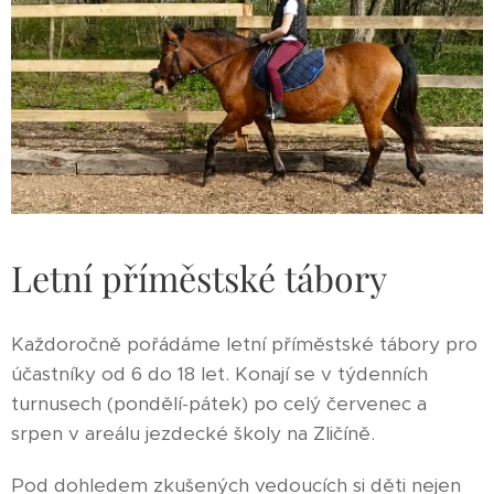
Letní příměstské tábory
Každoročně pořádáme letní příměstské tábory pro
účastníky od 6 do 18 let. Konají se v týdenních
turnusech (pondělí-pátek) po celý červenec a
srpen v areálu jezdecké školy na Zličíně.
Pod dohledem zkušených vedoucích si děti nejen