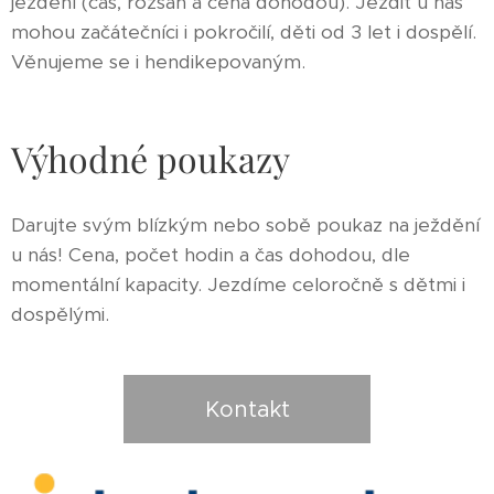
ježdění (čas, rozsah a cena dohodou). Jezdit u nás
mohou začátečníci i pokročilí, děti od 3 let i dospělí.
Věnujeme se i hendikepovaným.
Výhodné poukazy
Darujte svým blízkým nebo sobě poukaz na ježdění
u nás! Cena, počet hodin a čas dohodou, dle
momentální kapacity. Jezdíme celoročně s dětmi i
dospělými.
Kontakt