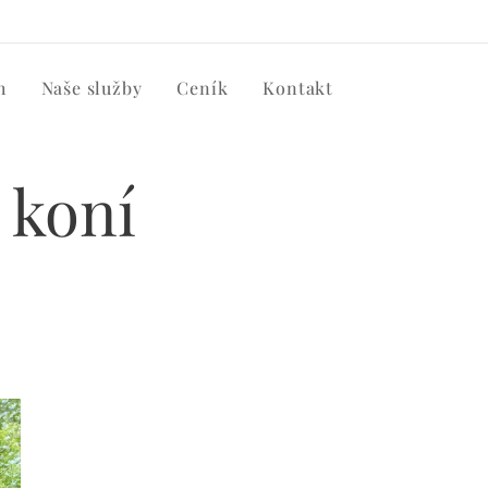
h
Naše služby
Ceník
Kontakt
 koní