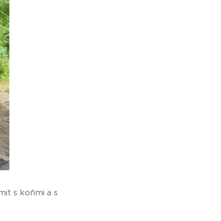
mit s koňmi a s