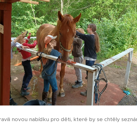
ravili novou nabídku pro děti, které by se chtěly sezná