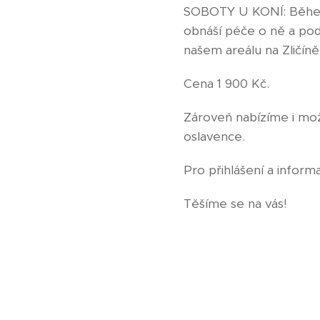
SOBOTY U KONÍ: Během 
obnáší péče o ně a pod
našem areálu na Zličíně
Cena 1 900 Kč.
Zároveň nabízíme i mo
oslavence.
Pro přihlášení a inform
Těšíme se na vás!