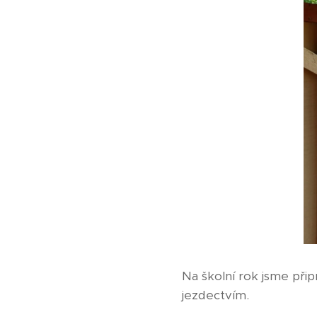
Na školní rok jsme přip
jezdectvím.