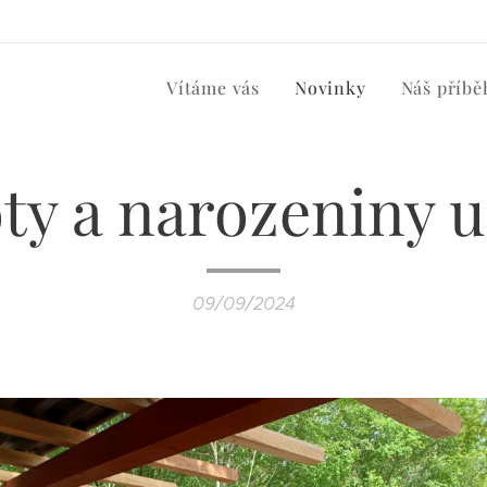
Vítáme vás
Novinky
Náš příbě
ty a narozeniny u
09/09/2024