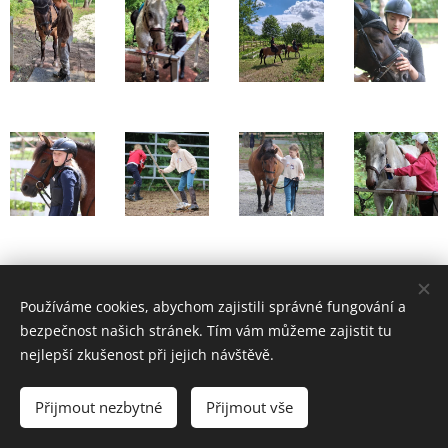
Share
Používáme cookies, abychom zajistili správné fungování a
bezpečnost našich stránek. Tím vám můžeme zajistit tu
nejlepší zkušenost při jejich návštěvě.
© 2026 Jezdecká škola Praha 7 z. s.
All rights reserved.
Přijmout nezbytné
Přijmout vše
Cookies