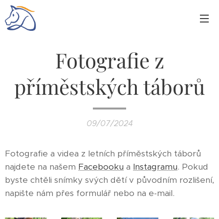
Fotografie z
příměstských táborů
09/07/2024
Fotografie a videa z letních příměstských táborů
najdete na našem
Facebooku
a
Instagramu
. Pokud
byste chtěli snímky svých dětí v původním rozlišení,
napište nám přes formulář nebo na e-mail.